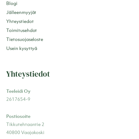
Blogi
Jälleenmyyjät
Yhteystiedot
Toimitusehdot
Tietosuojaseloste
Usein kysyttyä
Yhteystiedot
Teeleidi Oy
2617654-9
Postiosoite
Tikkutehtaantie 2
40800 Vaajakoski