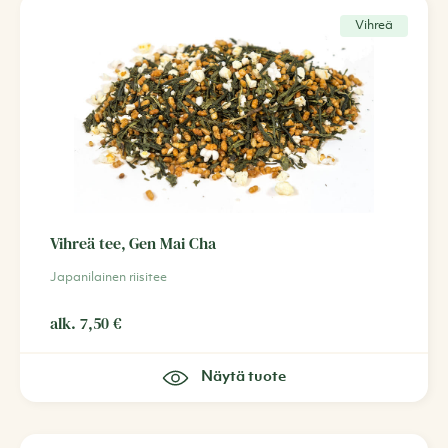
Vihreä
Vihreä tee, Gen Mai Cha
Japanilainen riisitee
alk.
7,50
€
Näytä tuote