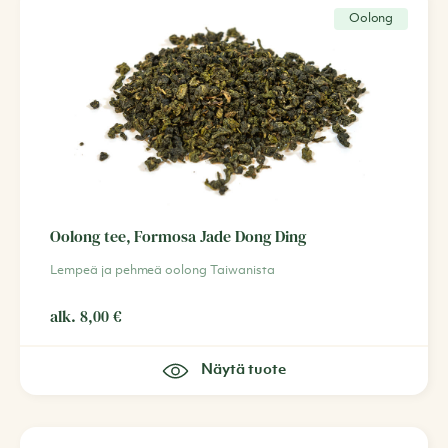
Oolong
Oolong tee, Formosa Jade Dong Ding
Lempeä ja pehmeä oolong Taiwanista
alk.
8,00
€
Näytä tuote