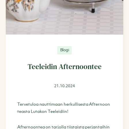
Blogi
Teeleidin Afternoontee
21.10.2024
Tervetuloa nauttimaan herkullisesta Afternoon
teasta Lutakon Teeleidiin!
Afternoontea on tarjolla tiistaista perjantaihin