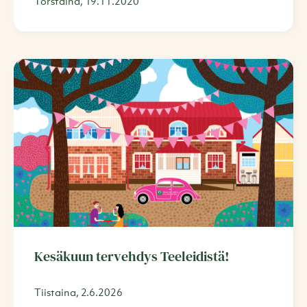
Torstaina, 19.11.2020
Kesäkuun tervehdys Teeleidistä!
Tiistaina, 2.6.2026