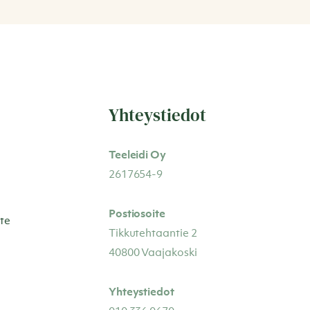
Yhteystiedot
Teeleidi Oy
2617654-9
Postiosoite
te
Tikkutehtaantie 2
40800 Vaajakoski
Yhteystiedot