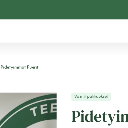
Pidetyimmät Puerit
Valmiit pakkaukset
Pidetyi