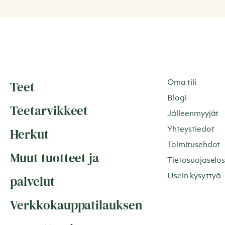
Teet
Oma tili
Blogi
Teetarvikkeet
Jälleenmyyjät
Herkut
Yhteystiedot
Toimitusehdot
Muut tuotteet ja
Tietosuojaselos
Usein kysyttyä
palvelut
Verkkokauppatilauksen