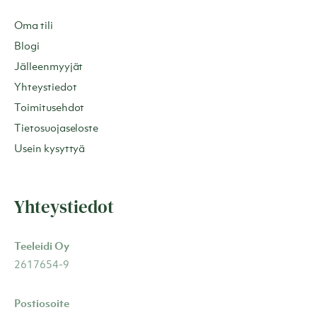
Oma tili
Blogi
Jälleenmyyjät
Yhteystiedot
Toimitusehdot
Tietosuojaseloste
Usein kysyttyä
Yhteystiedot
Teeleidi Oy
2617654-9
Postiosoite