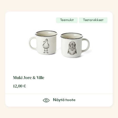
Teemukit
Teetarvikkeet
Muki Jore & Ville
12,00
€
Näytä tuote