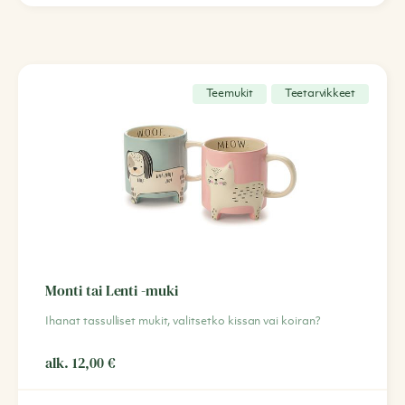
Teemukit
Teetarvikkeet
Monti tai Lenti -muki
Ihanat tassulliset mukit, valitsetko kissan vai koiran?
alk.
12,00
€