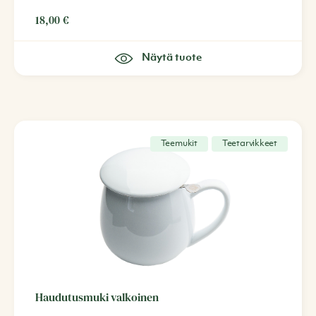
18,00
€
Näytä tuote
Teemukit
Teetarvikkeet
Haudutusmuki valkoinen