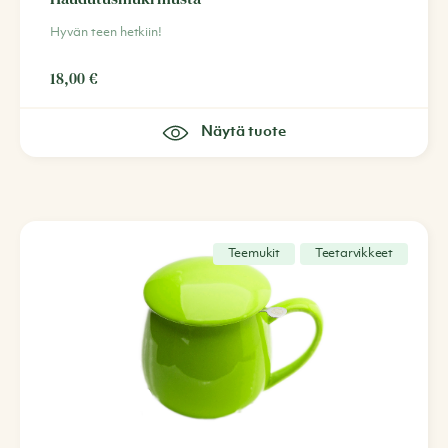
Hyvän teen hetkiin!
18,00
€
Näytä tuote
Teemukit
Teetarvikkeet