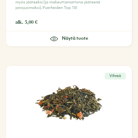
myös jääteeksi (ja makeuttamattona jääteenä
janojuomaksi). Puerheiden Top 10!
alk.
5,00
€
Näytä tuote
Vihreä