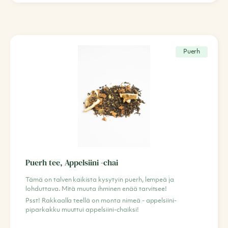
Puerh
Puerh tee, Appelsiini -chai
Tämä on talven kaikista kysytyin puerh, lempeä ja
lohduttava. Mitä muuta ihminen enää tarvitsee!
Psst! Rakkaalla teellä on monta nimeä - appelsiini-
piparkakku muuttui appelsiini-chaiksi!