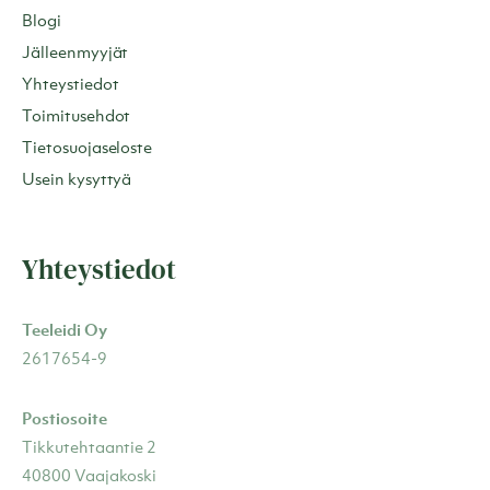
Blogi
Jälleenmyyjät
Yhteystiedot
Toimitusehdot
Tietosuojaseloste
Usein kysyttyä
Yhteystiedot
Teeleidi Oy
2617654-9
Postiosoite
Tikkutehtaantie 2
40800 Vaajakoski