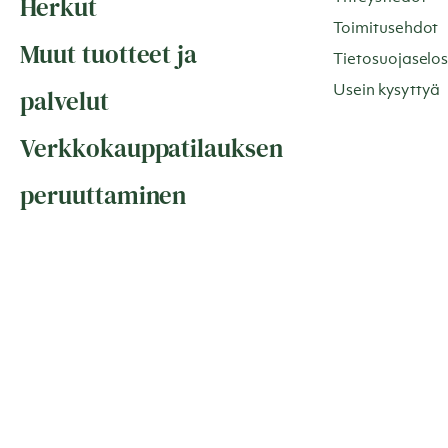
Herkut
Toimitusehdot
Muut tuotteet ja
Tietosuojaselos
Usein kysyttyä
palvelut
Verkkokauppatilauksen
peruuttaminen