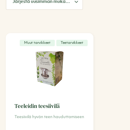
Muut tarvikkeet
Teetarvikkeet
Teeleidin teesiivilä
Teesiivilä hyvän teen hauduttamiseen