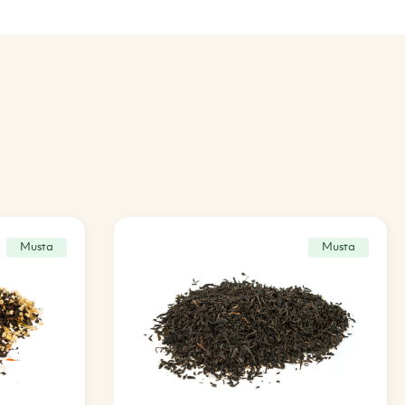
Musta
Musta