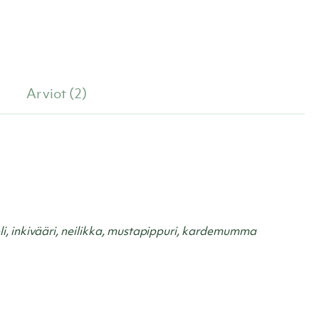
Arviot (2)
li, inkivääri, neilikka, mustapippuri, kardemumma