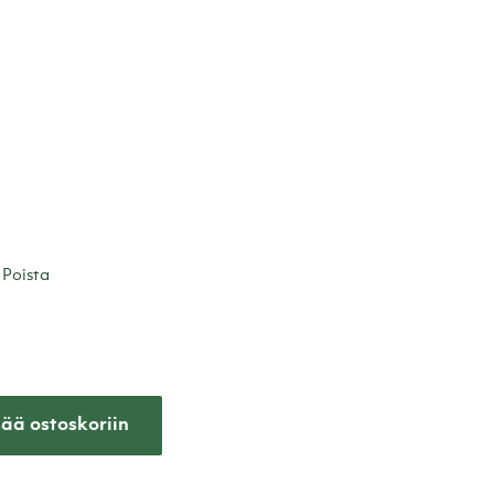
Poista
sää ostoskoriin