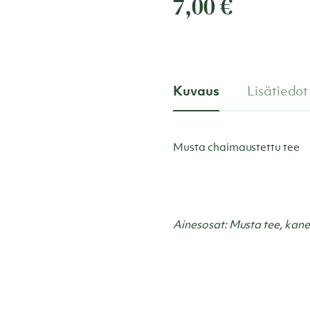
7,00
€
Kuvaus
Lisätiedot
Musta chaimaustettu tee
Ainesosat: Musta tee, kane