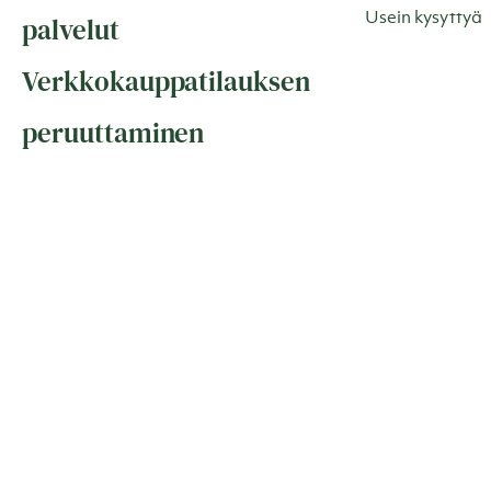
Usein kysyttyä
palvelut
Verkkokauppatilauksen
peruuttaminen