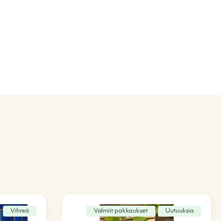
Vihreä
Valmiit pakkaukset
Uutuuksia