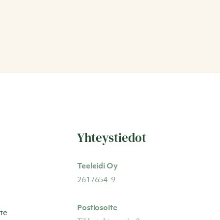
Yhteystiedot
Teeleidi Oy
2617654-9
Postiosoite
te