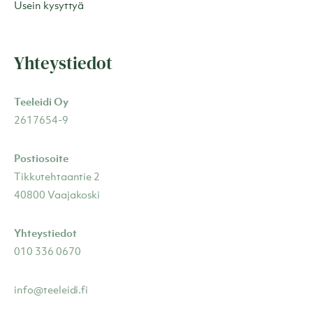
Usein kysyttyä
Yhteystiedot
Teeleidi Oy
2617654-9
Postiosoite
Tikkutehtaantie 2
40800 Vaajakoski
Yhteystiedot
010 336 0670
info@teeleidi.fi