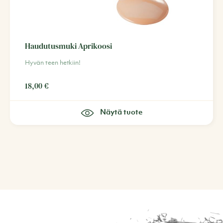
Haudutusmuki Aprikoosi
Hyvän teen hetkiin!
18,00
€
Näytä tuote