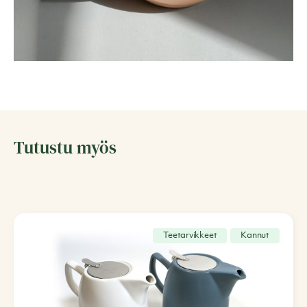
Tutustu myös
Teetarvikkeet
Kannut