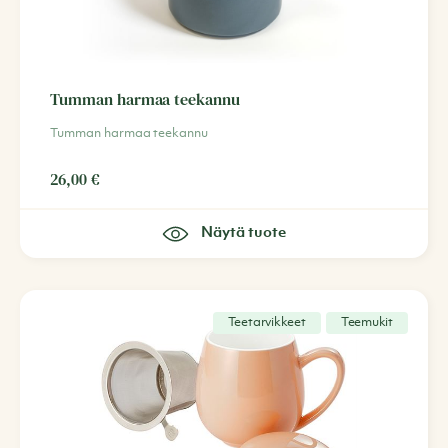
Tumman harmaa teekannu
Tumman harmaa teekannu
26,00
€
Näytä tuote
Teetarvikkeet
Teemukit