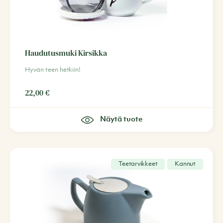
Haudutusmuki Kirsikka
Hyvän teen hetkiin!
22,00
€
Näytä tuote
Teetarvikkeet
Kannut