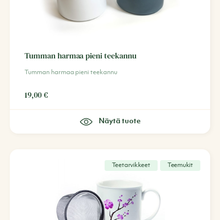
Tumman harmaa pieni teekannu
Tumman harmaa pieni teekannu
19,00
€
Näytä tuote
Teetarvikkeet
Teemukit