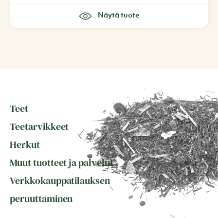
Näytä tuote
Teet
Teetarvikkeet
Herkut
Muut tuotteet ja palvelut
Verkkokauppatilauksen
peruuttaminen