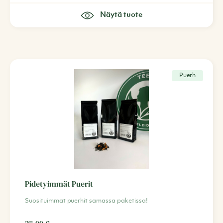
Näytä tuote
Puerh
Pidetyimmät Puerit
Suosituimmat puerhit samassa paketissa!