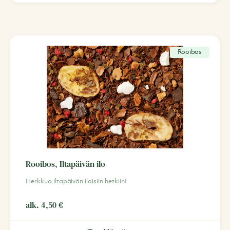
Rooibos
Rooibos, Iltapäivän ilo
Herkkua iltapäivän iloisiin hetkiin!
alk.
4,50
€