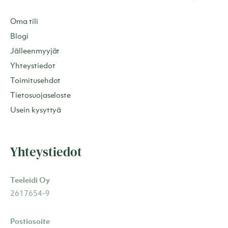
Oma tili
Blogi
Jälleenmyyjät
Yhteystiedot
Toimitusehdot
Tietosuojaseloste
Usein kysyttyä
Yhteystiedot
Teeleidi Oy
2617654-9
Postiosoite