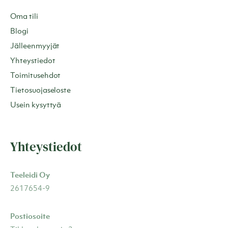
Oma tili
Blogi
Jälleenmyyjät
Yhteystiedot
Toimitusehdot
Tietosuojaseloste
Usein kysyttyä
Yhteystiedot
Teeleidi Oy
2617654-9
Postiosoite