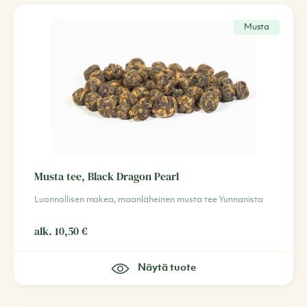
Musta
Musta tee, Black Dragon Pearl
Luonnollisen makea, maanläheinen musta tee Yunnanista
alk.
10,50
€
Näytä tuote