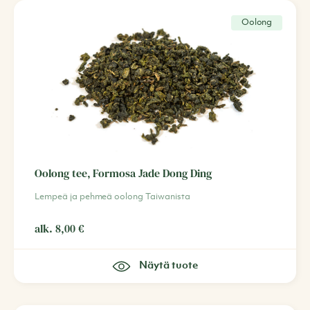
Oolong
Oolong tee, Formosa Jade Dong Ding
Lempeä ja pehmeä oolong Taiwanista
alk.
8,00
€
Näytä tuote