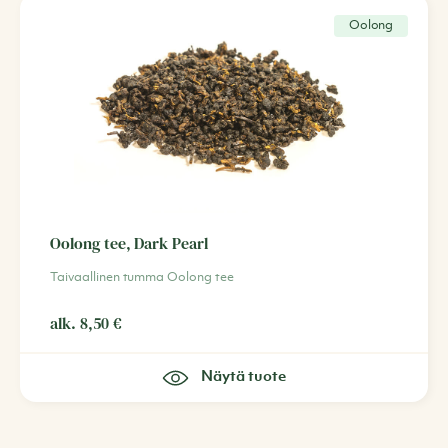
Oolong
Oolong tee, Dark Pearl
Taivaallinen tumma Oolong tee
alk.
8,50
€
Näytä tuote