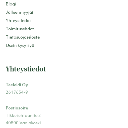
Blogi
Jälleenmyyjät
Yhteystiedot
Toimitusehdot
Tietosuojaseloste
Usein kysyttyä
Yhteystiedot
Teeleidi Oy
2617654-9
Postiosoite
Tikkutehtaantie 2
40800 Vaajakoski