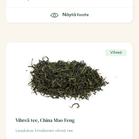
Näytä tuote
Vihreä
Vihreä tee, China Mao Feng
Laadukas kiinalainen vihreä tee