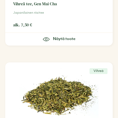
Vihreä tee, Gen Mai Cha
Japanilainen riisitee
alk.
7,50
€
Näytä tuote
Vihreä