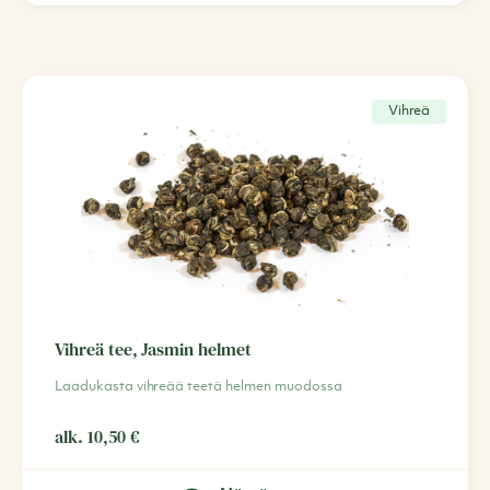
Vihreä
Vihreä tee, Jasmin helmet
Laadukasta vihreää teetä helmen muodossa
alk.
10,50
€