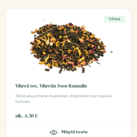
Vihreä
Vihreä tee, Vihreän Joen Rannalla
Tämä eksoottisten hedelmien yhdistelmä tuo tropiikin
luoksesi.
alk.
4,50
€
Näytä tuote