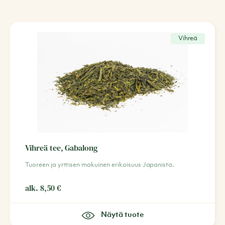
Vihreä
Vihreä tee, Gabalong
Tuoreen ja yrttisen makuinen erikoisuus Japanista.
alk.
8,50
€
Näytä tuote