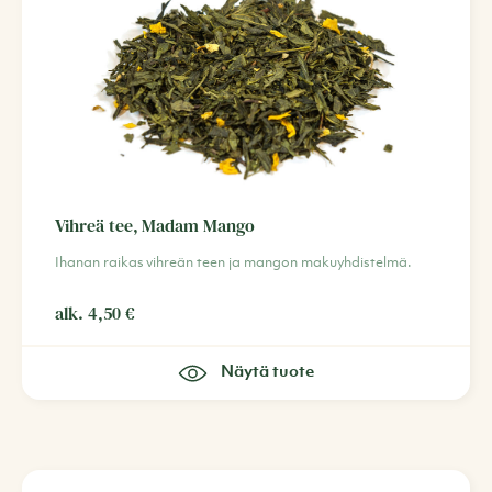
Vihreä tee, Madam Mango
Ihanan raikas vihreän teen ja mangon makuyhdistelmä.
alk.
4,50
€
Näytä tuote