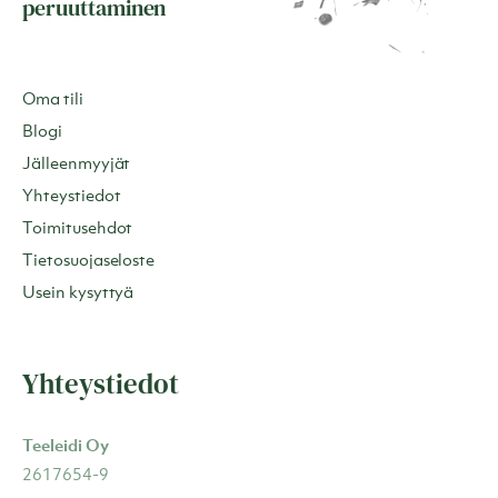
peruuttaminen
Oma tili
Blogi
Jälleenmyyjät
Yhteystiedot
Toimitusehdot
Tietosuojaseloste
Usein kysyttyä
Yhteystiedot
Teeleidi Oy
2617654-9