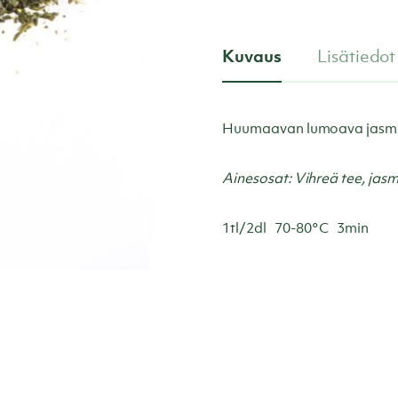
Kuvaus
Lisätiedot
Huumaavan lumoava jasmiini
Ainesosat: Vihreä tee, jas
1tl/2dl 70-80°C 3min