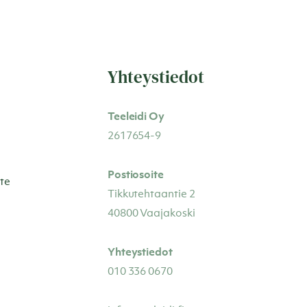
Yhteystiedot
Teeleidi Oy
2617654-9
Postiosoite
te
Tikkutehtaantie 2
40800 Vaajakoski
Yhteystiedot
010 336 0670