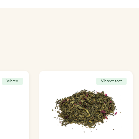
Vihreä
Vihreät teet