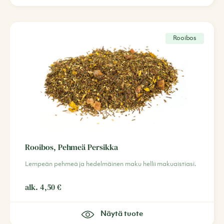
Rooibos
Rooibos, Pehmeä Persikka
Lempeän pehmeä ja hedelmäinen maku hellii makuaistiasi.
alk.
4,50
€
Näytä tuote