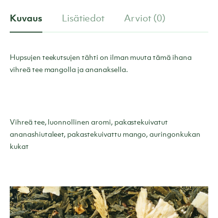
Kuvaus
Lisätiedot
Arviot (0)
Hupsujen teekutsujen tähti on ilman muuta tämä ihana
vihreä tee mangolla ja ananaksella.
Vihreä tee, luonnollinen aromi, pakastekuivatut
ananashiutaleet, pakastekuivattu mango, auringonkukan
kukat