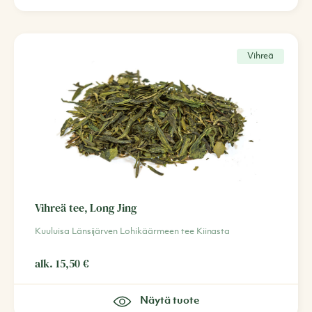
Vihreä
Vihreä tee, Long Jing
Kuuluisa Länsijärven Lohikäärmeen tee Kiinasta
alk.
15,50
€
Näytä tuote