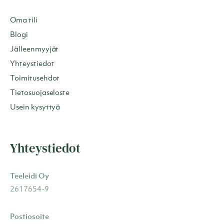
Oma tili
Blogi
Jälleenmyyjät
Yhteystiedot
Toimitusehdot
Tietosuojaseloste
Usein kysyttyä
Yhteystiedot
Teeleidi Oy
2617654-9
Postiosoite