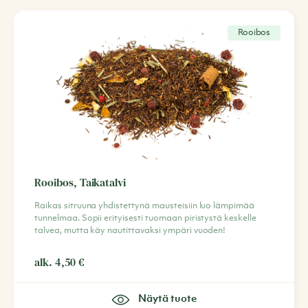
Rooibos
Rooibos, Taikatalvi
Raikas sitruuna yhdistettynä mausteisiin luo lämpimää
tunnelmaa. Sopii erityisesti tuomaan piristystä keskelle
talvea, mutta käy nautittavaksi ympäri vuoden!
alk.
4,50
€
Näytä tuote