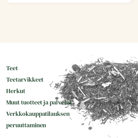
Teet
Teetarvikkeet
Herkut
Muut tuotteet ja palvelut
Verkkokauppatilauksen
peruuttaminen