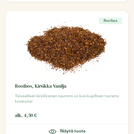
Rooibos
Rooibos, Kirsikka-Vanilja
Taivaallisen kirsikkainen nautinto on kuin kupillinen tuoreita
kirsikoita!
alk.
4,50
€
Näytä tuote