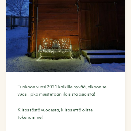
Tuokoon vuosi 2021 kaikille hyvää, olkoon se
vuosi, joka muistetaan iloisista asioista!
Kiitos tästä vuodesta, kiitos että olitte
tukenamme!