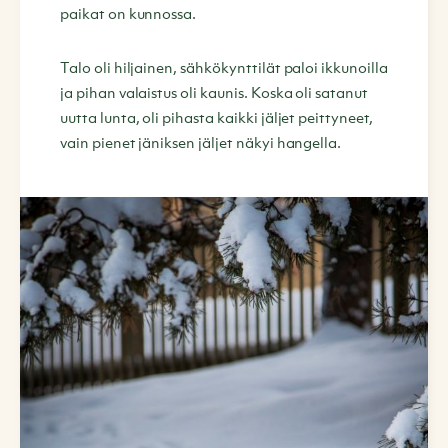
paikat on kunnossa.
Talo oli hiljainen, sähkökynttilät paloi ikkunoilla
ja pihan valaistus oli kaunis. Koska oli satanut
uutta lunta, oli pihasta kaikki jäljet peittyneet,
vain pienet jäniksen jäljet näkyi hangella.