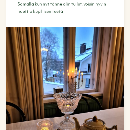
Samalla kun nyt tänne olin tullut, voisin hyvin
nauttia kupillisen teetä