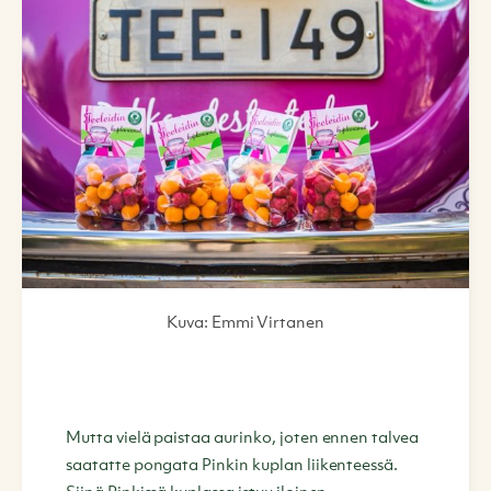
Kuva: Emmi Virtanen
Mutta vielä paistaa aurinko, joten ennen talvea
saatatte pongata Pinkin kuplan liikenteessä.