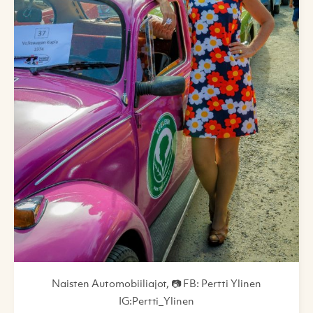
Naisten Automobiiliajot, 📷 FB: Pertti Ylinen
IG:Pertti_Ylinen