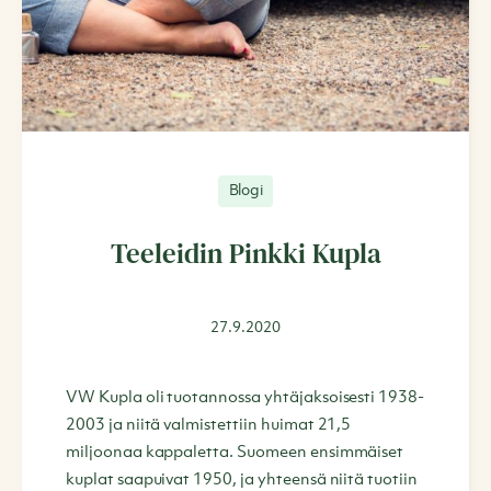
Blogi
Teeleidin Pinkki Kupla
27.9.2020
VW Kupla oli tuotannossa yhtäjaksoisesti 1938-
2003 ja niitä valmistettiin huimat 21,5
miljoonaa kappaletta. Suomeen ensimmäiset
kuplat saapuivat 1950, ja yhteensä niitä tuotiin