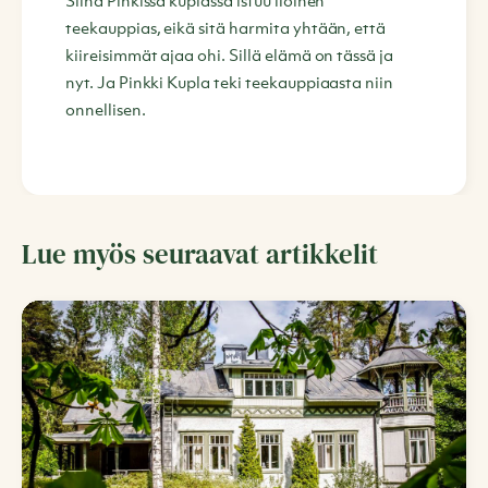
Siinä Pinkissä kuplassa istuu iloinen
teekauppias, eikä sitä harmita yhtään, että
kiireisimmät ajaa ohi. Sillä elämä on tässä ja
nyt. Ja Pinkki Kupla teki teekauppiaasta niin
onnellisen.
Lue myös seuraavat artikkelit