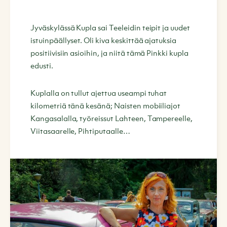
Jyväskylässä Kupla sai Teeleidin teipit ja uudet
istuinpäällyset. Oli kiva keskittää ajatuksia
positiivisiin asioihin, ja niitä tämä Pinkki kupla
edusti.
Kuplalla on tullut ajettua useampi tuhat
kilometriä tänä kesänä; Naisten mobiiliajot
Kangasalalla, työreissut Lahteen, Tampereelle,
Viitasaarelle, Pihtiputaalle…