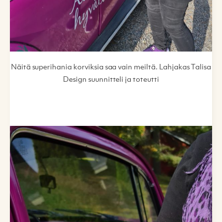
Näitä superihania korviksia saa vain meiltä. Lahjakas Talisa
Design suunnitteli ja toteutti