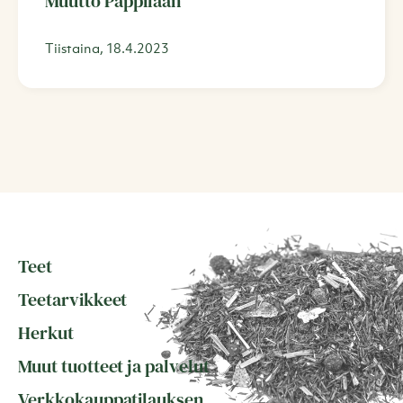
Muutto Pappilaan
Tiistaina, 18.4.2023
Teet
Teetarvikkeet
Herkut
Muut tuotteet ja palvelut
Verkkokauppatilauksen