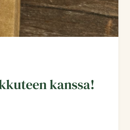
rkkuteen kanssa!