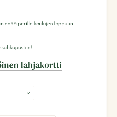
än enää perille koulujen loppuun
 sähköpostiin!
inen lahjakortti