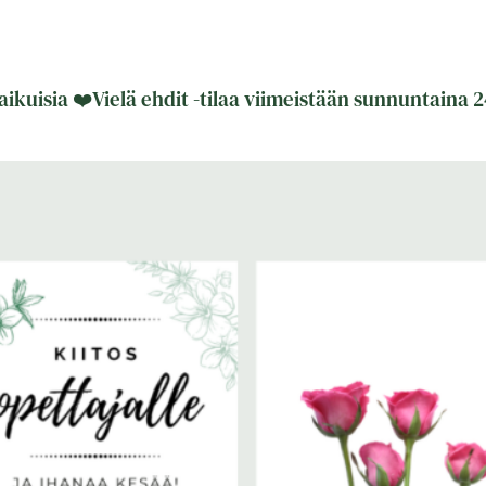
 aikuisia ❤️Vielä ehdit -tilaa viimeistään sunnuntaina 2