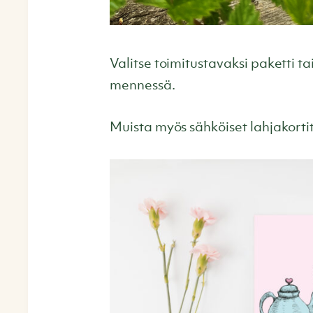
Valitse toimitustavaksi paketti t
mennessä.
Muista myös sähköiset lahjakortit