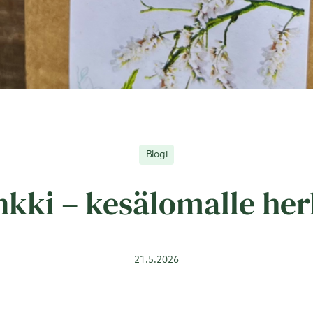
Blogi
nkki – kesälomalle he
21.5.2026